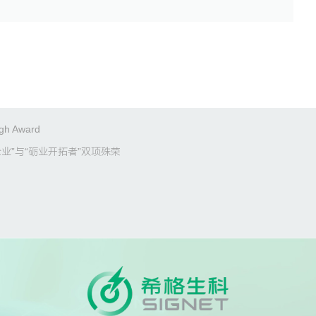
h Award
业”与“砺业开拓者”双项殊荣