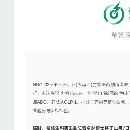
NDC2025·第十届广州(大湾区)生物医药创新者
行。本次会议以“解码未来十年药物创新图谱”为
焦ADC、多肽及GLP-1、小分子药物等核心领
业趋势与实战经验。
届时，希格生科研发副总裁卓鉥博士将于
11月7