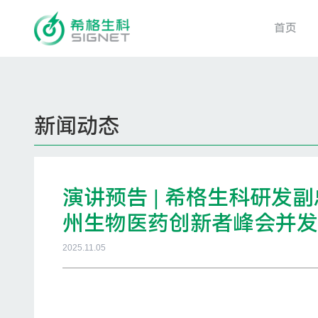
首页
新闻动态
演讲预告 | 希格生科研发
州生物医药创新者峰会并发
2025.11.05