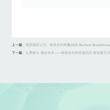
上一篇：
再获国际认可，希格生科荣膺2025 BioTech Breakthroug
下一篇：
礼赞奋斗·福启未来——希格生科荣获福田区“新锐星芒企