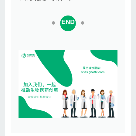
END
1
1