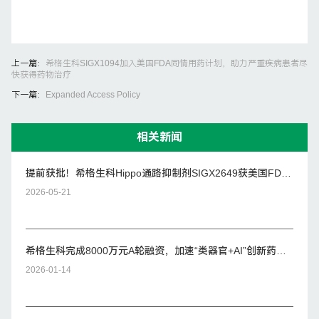
上一篇：
希格生科SIGX1094加入美国FDA同情用药计划，助力严重疾病患者尽
快获得药物治疗
下一篇：
Expanded Access Policy
相关新闻
提前获批！希格生科Hippo通路抑制剂SIGX2649获美国FDA
IND批件
2026-05-21
希格生科完成8000万元A轮融资，加速“类器官+AI”创新药管
线全球临床开发
2026-01-14