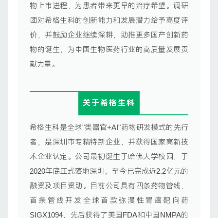
物上市进程，为患者带来更早的治疗希望。调研
团对希格生科的创新能力和发展潜力给予高度评
价，并鼓励企业继续深耕，助推更多国产创新药
物的诞生，为中国生物医药行业的高质量发展贡
献力量。
关于希格生科
希格生科是全球"类器官+AI"药物研发模式的先行
者，是深圳市专精特新企业，并获得国家高新技
术企业认定。公司最初诞生于哈佛大学校园，于
2020年底正式落地深圳，至今已完成近2.2亿元的
融资及项目资助。目前公司具有四条药物管线，
首条管线开发全球首款弥漫性胃癌靶向药
SIGX1094，先后获得了美国FDA和中国NMPA的