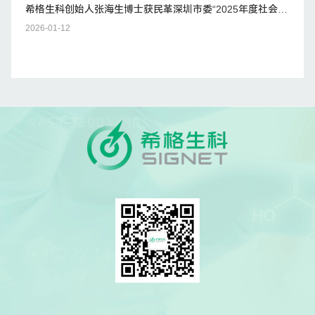
希格生科创始人张海生博士获民革深圳市委“2025年度社会服
务工作先进个人一等奖”
2026-01-12