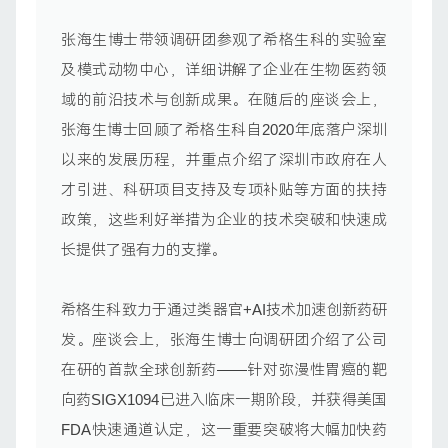
张海生博士带领调研团参观了希格生科的实验室
及模式动物中心，详细讲解了企业在生物医药领
域的前沿技术与创新成果。在随后的座谈会上，
张海生博士回顾了希格生科自2020年底落户深圳
以来的发展历程，并重点介绍了深圳市政府在人
才引进、科研项目支持及专项补贴等方面的扶持
政策，这些利好举措为企业的技术突破和快速成
长提供了强有力的支撑。
希格生科致力于通过类器官+AI技术加速创新药研
发。座谈会上，张海生博士向调研团介绍了公司
在研的首款全球创新药——针对弥漫性胃癌的靶
向药SIGX1094已进入临床一期阶段，并获得美国
FDA快速通道认定，这一重要突破将大幅加快药