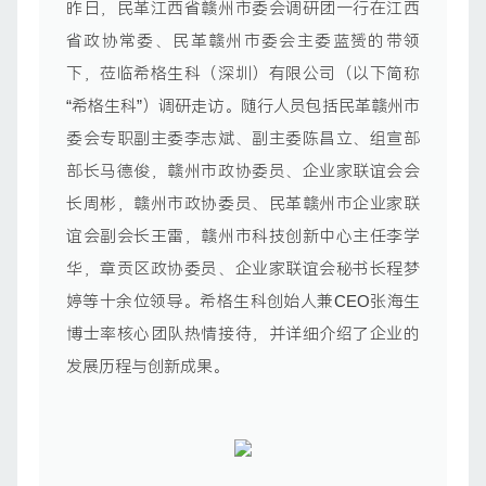
昨日，民革江西省赣州市委会调研团一行在江西
省政协常委、民革赣州市委会主委蓝赟的带领
下，莅临希格生科（深圳）有限公司（以下简称
“希格生科”）调研走访。随行人员包括民革赣州市
委会专职副主委李志斌、副主委陈昌立、组宣部
部长马德俊，赣州市政协委员、企业家联谊会会
长周彬，赣州市政协委员、民革赣州市企业家联
谊会副会长王雷，赣州市科技创新中心主任李学
华，章贡区政协委员、企业家联谊会秘书长程梦
婷等十余位领导。希格生科创始人兼CEO张海生
博士率核心团队热情接待，并详细介绍了企业的
发展历程与创新成果。