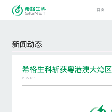
首页
新闻动态
希格生科斩获粤港澳大湾区
2025.10.16