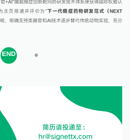
器官+AI"赋能癌症创新靶向药研发技术体系便获得国际权威认
h作为主页报道并评价为"
下一代癌症药物研发范式（NEXT
发布声明，明确支持类器官和AI技术逐步替代传统动物实验，充分
EN
D
1