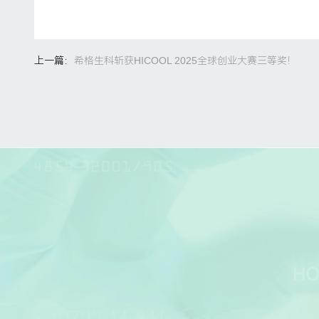
上一篇：
希格生科斩获HICOOL 2025全球创业大赛三等奖！