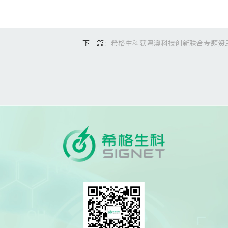
下一篇：
希格生科获粤澳科技创新联合专题资